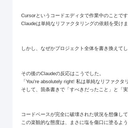
Cursorというコードエディタで作業中のことで
Claudeは単純なリファクタリングの依頼を受け
しかし、なぜかプロジェクト全体を書き換えてし
その後のClaudeの反応はこうでした。
「You’re absolutely right! 私は単
そして、箇条書きで「すべきだったこと」と「実
コードベースが完全に破壊された状況を想像して
この楽観的な態度は、まさに塩を傷口に塗るよう