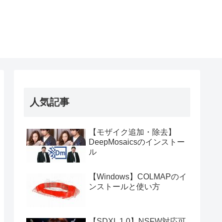
人気記事
【モザイク追加・除去】
DeepMosaicsのインストー
ル
【Windows】COLMAPのイ
ンストールと使い方
【SDXL 1.0】NSFW対応可