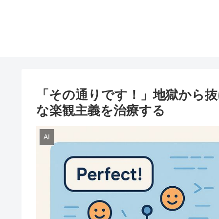
「その通りです！」地獄から抜け
な楽観主義を治療する
AI