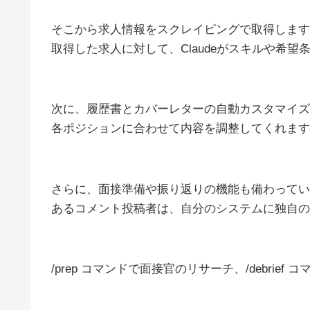
そこから求人情報をスクレイピングで取得します
取得した求人に対して、Claudeがスキルや希
次に、履歴書とカバーレターの自動カスタマイズ
各ポジションに合わせて内容を調整してくれます
さらに、面接準備や振り返りの機能も備わってい
あるコメント投稿者は、自分のシステムに独自の
/prep コマンドで面接官のリサーチ、/debri