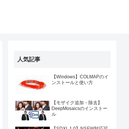
人気記事
【Windows】COLMAPのイ
ンストールと使い方
【モザイク追加・除去】
DeepMosaicsのインストー
ル
【SDXL 1.0】NSFW対応可