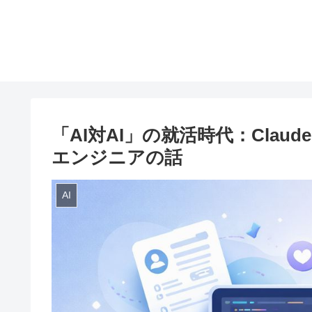
「AI対AI」の就活時代：Clau
エンジニアの話
AI