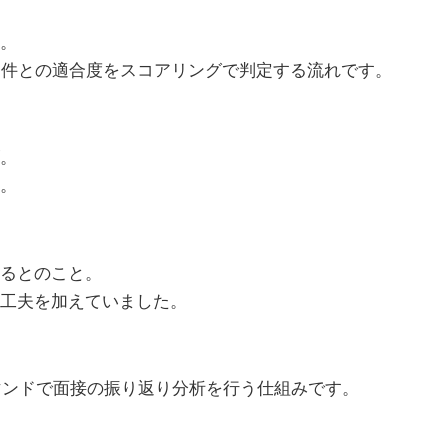
。
望条件との適合度をスコアリングで判定する流れです。
。
。
るとのこと。
工夫を加えていました。
ef コマンドで面接の振り返り分析を行う仕組みです。