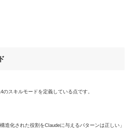
ド
に14のスキルモードを定義している点です。
造化された役割をClaudeに与えるパターンは正しい」