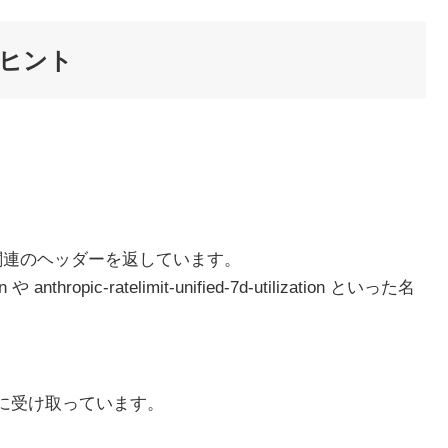
ヒント
制限関連のヘッダーを返しています。
on や anthropic-ratelimit-unified-7d-utilization といった名
部的に受け取っています。