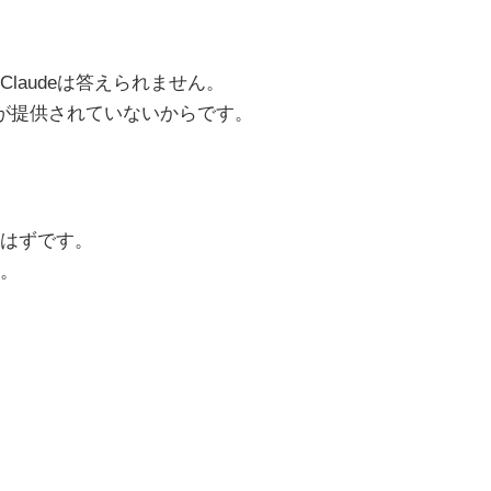
laudeは答えられません。
クが提供されていないからです。
はずです。
。