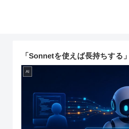
「Sonnetを使えば長持ちす
AI