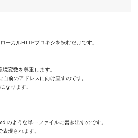
の間に、自前のローカルHTTPプロキシを挟むだけです。
 という環境変数を尊重します。
80 のような自前のアドレスに向け直すのです。
になります。
tatus.md のような単一ファイルに書き出すのです。
で表現されます。