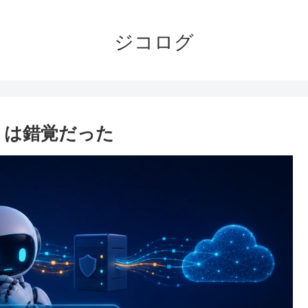
ジコログ
る」は錯覚だった