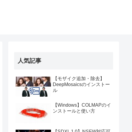
人気記事
【モザイク追加・除去】
DeepMosaicsのインストー
ル
【Windows】COLMAPのイ
ンストールと使い方
【SDXL 1.0】NSFW対応可