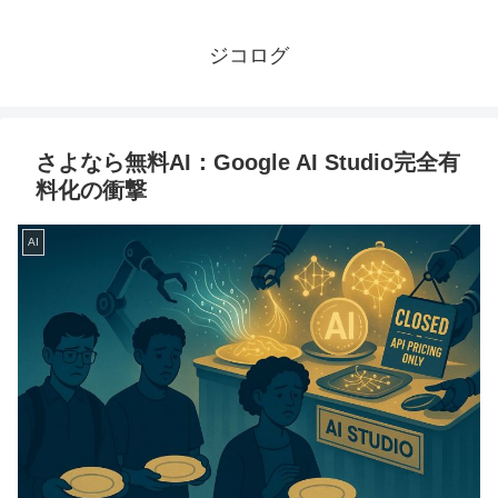
ジコログ
さよなら無料AI：Google AI Studio完全有
料化の衝撃
AI