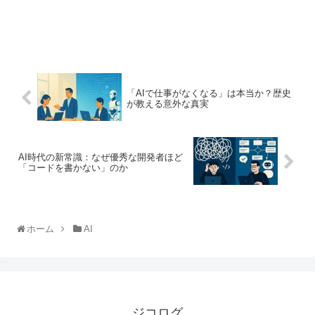
「AIで仕事がなくなる」は本当か？歴史
が教える意外な真実
AI時代の新常識：なぜ優秀な開発者ほど
「コードを書かない」のか
ホーム
AI
ジコログ