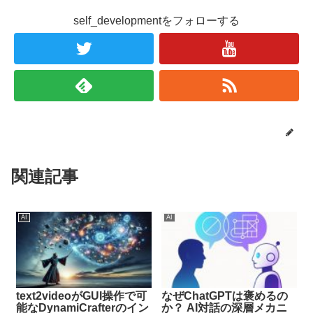
self_developmentをフォローする
関連記事
AI
AI
text2videoがGUI操作で可
なぜChatGPTは褒めるの
能なDynamiCrafterのイン
か？ AI対話の深層メカニ