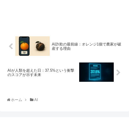
AI詐欺の最前線：オレンジ1個で農家が破
産する理由
AIが人類を超えた日：37.5%という衝撃
のスコアが示す未来
ホーム
AI