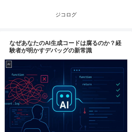
ジコログ
なぜあなたのAI生成コードは腐るのか？経
験者が明かすデバッグの新常識
AI