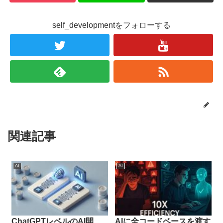
self_developmentをフォローする
関連記事
AI
AI
ChatGPTレベルのAI開
AIに全コードベースを渡す