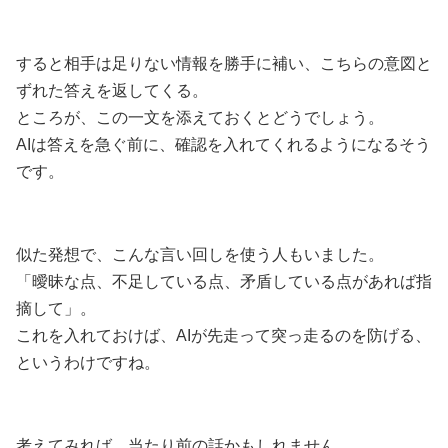
すると相手は足りない情報を勝手に補い、こちらの意図と
ずれた答えを返してくる。
ところが、この一文を添えておくとどうでしょう。
AIは答えを急ぐ前に、確認を入れてくれるようになるそう
です。
似た発想で、こんな言い回しを使う人もいました。
「曖昧な点、不足している点、矛盾している点があれば指
摘して」。
これを入れておけば、AIが先走って突っ走るのを防げる、
というわけですね。
考えてみれば、当たり前の話かもしれません。