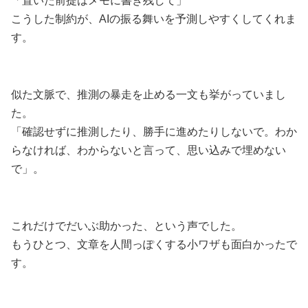
「置いた前提はメモに書き残して」
こうした制約が、AIの振る舞いを予測しやすくしてくれま
す。
似た文脈で、推測の暴走を止める一文も挙がっていまし
た。
「確認せずに推測したり、勝手に進めたりしないで。わか
らなければ、わからないと言って、思い込みで埋めない
で」。
これだけでだいぶ助かった、という声でした。
もうひとつ、文章を人間っぽくする小ワザも面白かったで
す。