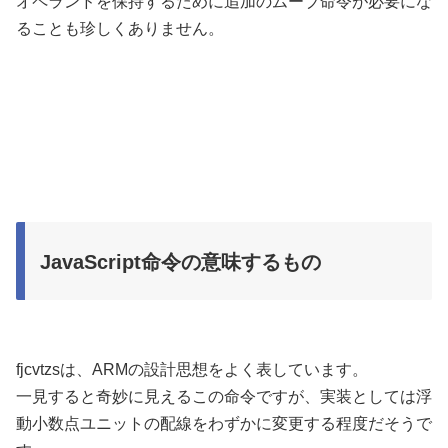
オペランドを保持するために追加のムーブ命令が必要にな
ることも珍しくありません。
JavaScript命令の意味するもの
fjcvtzsは、ARMの設計思想をよく表しています。
一見すると奇妙に見えるこの命令ですが、実装としては浮
動小数点ユニットの配線をわずかに変更する程度だそうで