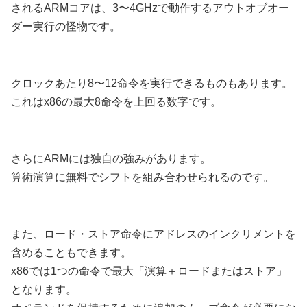
されるARMコアは、3〜4GHzで動作するアウトオブオー
ダー実行の怪物です。
クロックあたり8〜12命令を実行できるものもあります。
これはx86の最大8命令を上回る数字です。
さらにARMには独自の強みがあります。
算術演算に無料でシフトを組み合わせられるのです。
また、ロード・ストア命令にアドレスのインクリメントを
含めることもできます。
x86では1つの命令で最大「演算＋ロードまたはストア」
となります。