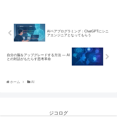
AIペアプログラミング：ChatGPTにシニ
アエンジニアとなってもらう
自分の脳をアップグレードする方法 — AI
との対話がもたらす思考革命
ホーム
AI
ジコログ