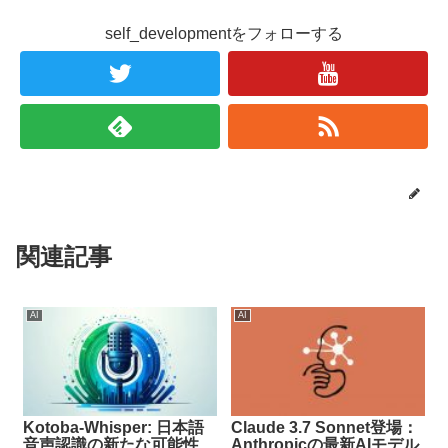
self_developmentをフォローする
関連記事
AI
AI
Kotoba-Whisper: 日本語
Claude 3.7 Sonnet登場：
音声認識の新たな可能性
Anthropicの最新AIモデル