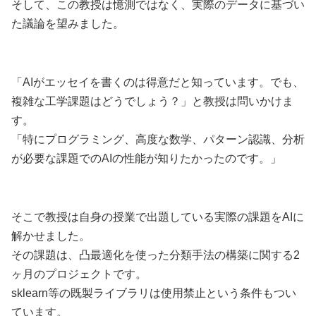
そして、この教授は憶測ではなく、実際のデータに基づい
た議論を望みました。
「AIがエッセイを書くのは得意だと知っています。でも、
複雑な工学課題はどうでしょう？」と教授は問いかけま
す。
「特にプログラミング、高度な数学、パターン認識、分析
が必要な課題でのAIの性能が知りたかったのです。」
そこで教授は自身の授業で出題している実際の課題をAIに
解かせました。
その課題は、凸最適化を使った分類手法の構築に関する2
ヶ月のプロジェクトです。
sklearn等の既製ライブラリは使用禁止という条件もつい
ています。