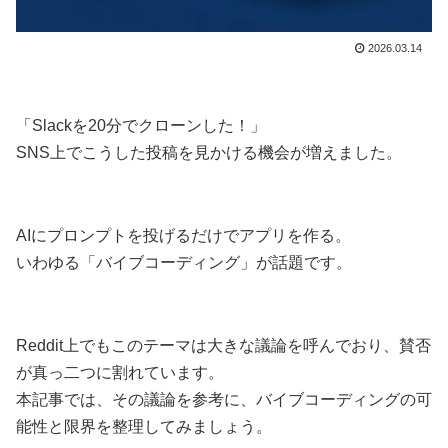
2026.03.14
「Slackを20分でクローンした！」
SNS上でこうした投稿を見かける機会が増えました。
AIにプロンプトを投げるだけでアプリを作る。
いわゆる「バイブコーディング」が話題です。
Reddit上でもこのテーマは大きな議論を呼んでおり、賛否
が真っ二つに割れています。
本記事では、その議論を参考に、バイブコーディングの可
能性と限界を整理してみましょう。