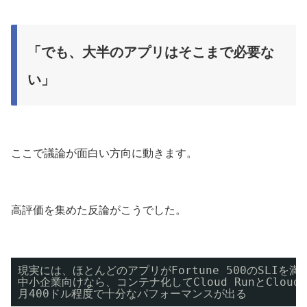
「でも、大半のアプリはそこまで必要な
い」
ここで議論が面白い方向に動きます。
高評価を集めた反論がこうでした。
現実には、ほとんどのアプリがFortune 500のSLIを
中小企業向けなら、コンテナ化してCloud RunとCloud
月400ドル程度で十分なパフォーマンスが出る