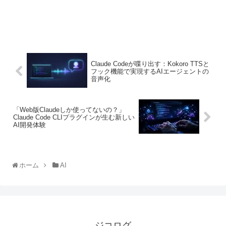
Claude Codeが喋り出す：Kokoro TTSと
フック機能で実現するAIエージェントの
音声化
「Web版Claudeしか使ってないの？」
Claude Code CLIプラグインが生む新しい
AI開発体験
ホーム
AI
ジコログ