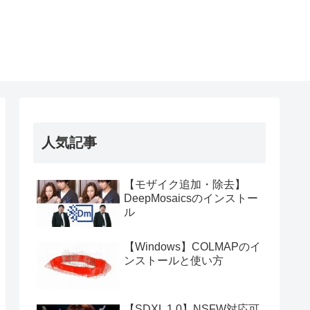
人気記事
【モザイク追加・除去】
DeepMosaicsのインストー
ル
【Windows】COLMAPのイ
ンストールと使い方
【SDXL 1.0】NSFW対応可