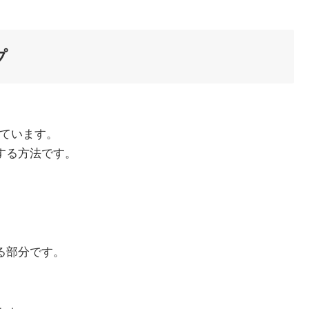
プ
っています。
する方法です。
。
る部分です。