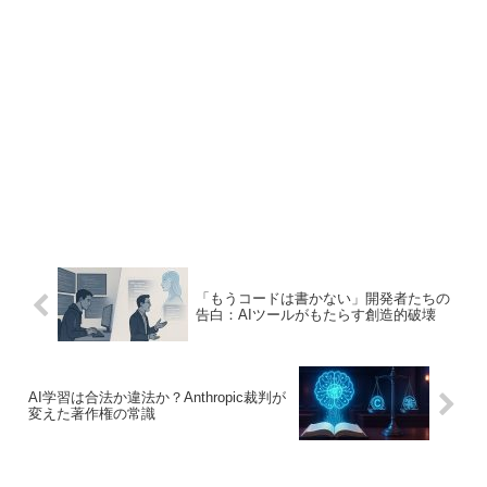
「もうコードは書かない」開発者たちの
告白：AIツールがもたらす創造的破壊
AI学習は合法か違法か？Anthropic裁判が
変えた著作権の常識