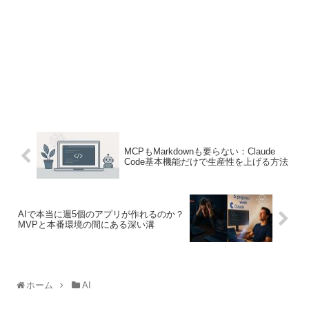
MCPもMarkdownも要らない：Claude
Code基本機能だけで生産性を上げる方法
AIで本当に週5個のアプリが作れるのか？
MVPと本番環境の間にある深い溝
ホーム
AI