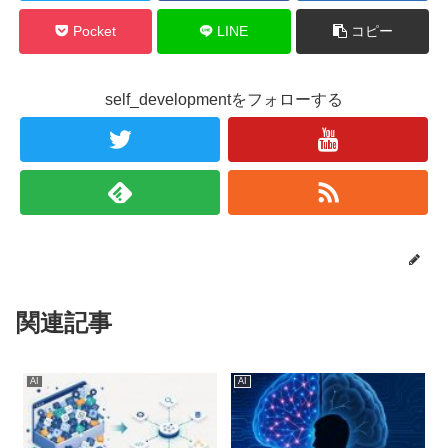
Pocket
LINE
コピー
self_developmentをフォローする
関連記事
AI
AI