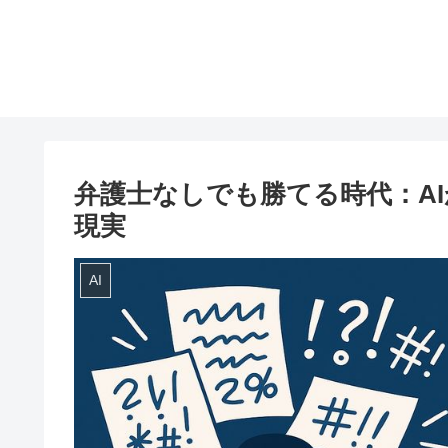
弁護士なしでも勝てる時代：A
現実
AI