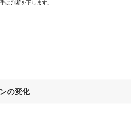
手は判断を下します。
ョンの変化