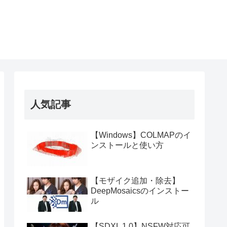
人気記事
【Windows】COLMAPのイ
ンストールと使い方
【モザイク追加・除去】
DeepMosaicsのインストー
ル
【SDXL 1.0】NSFW対応可