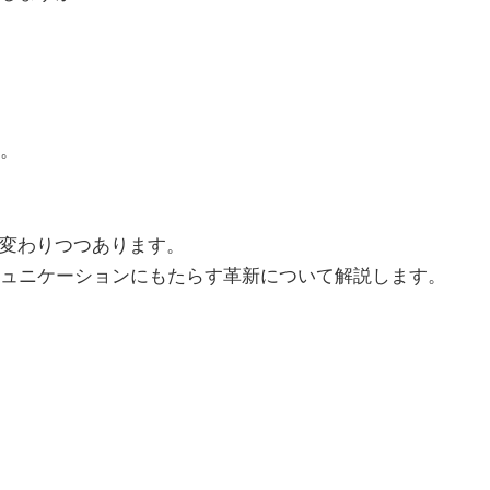
。
く変わりつつあります。
的コミュニケーションにもたらす革新について解説します。