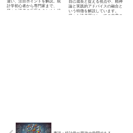
違い、注目ポイントを解説。統
自己成長と捉える視点や、精神
計学初心者から専門家まで、
論と実践的アドバイスの融合と
様々な読者の反応をまとめた総
いう特徴を解説しています。
合的な分析記事。
様々な読者層にとっての本書の
価値も考察しています。