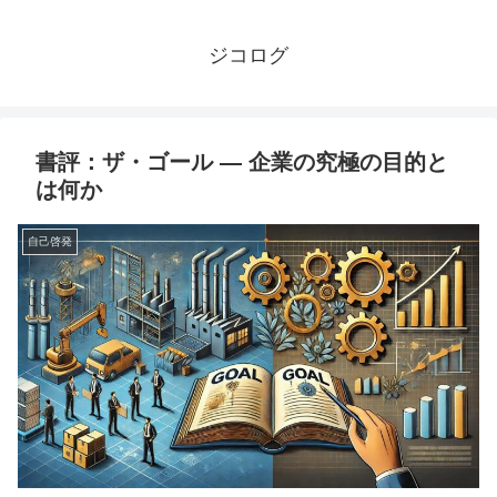
ジコログ
書評：ザ・ゴール ― 企業の究極の目的と
は何か
自己啓発