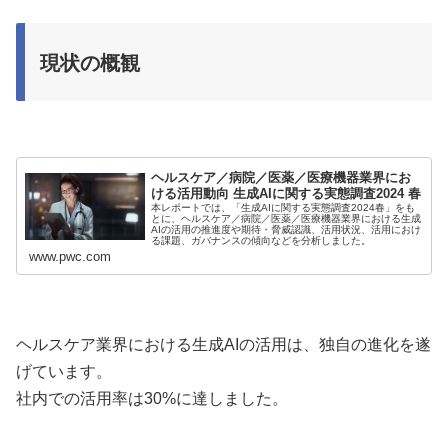
現状の概観
ヘルスケア／病院／医薬／医療機器業界にお
ける活用動向 生成AIに関する実態調査2024 春
本レポートでは、「生成AIに関する実態調査2024春」をも
とに、ヘルスケア／病院／医薬／医療機器業界における生成
AIの活用の推進度や期待・脅威認識、活用状況、活用におけ
る課題、ガバナンスの傾向などを分析しました。
www.pwc.com
ヘルスケア業界における生成AIの活用は、独自の進化を遂
げています。
社内での活用率は30%に達しました。