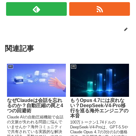
関連記事
AI
AI
なぜClaudeは会話を忘れ
もうOpus 4.7には戻れな
るのか？自動圧縮の罠と4
い？DeepSeek-V4-Pro移
つの回避術
行を巡る海外エンジニアの
本音
Claude AIの自動圧縮機能で会話
の文脈が失われる問題に悩んで
100万トークン1.74ドルの
いませんか？海外コミュニティ
DeepSeek-V4-Proは、GPT-5.5や
で共有されている実践的な解決
Claude Opus 4.7の3分の1の価格