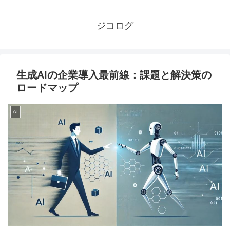
ジコログ
生成AIの企業導入最前線：課題と解決策の
ロードマップ
AI