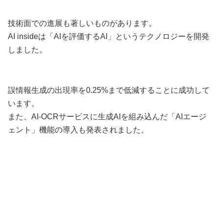
技術面での進展も著しいものがあります。
AI insideは「AIを評価するAI」というテクノロジーを開発
しました。
誤情報生成の出現率を0.25%まで低減することに成功して
います。
また、AI-OCRサービスに生成AIを組み込んだ「AIエージ
ェント」機能の導入も発表されました。