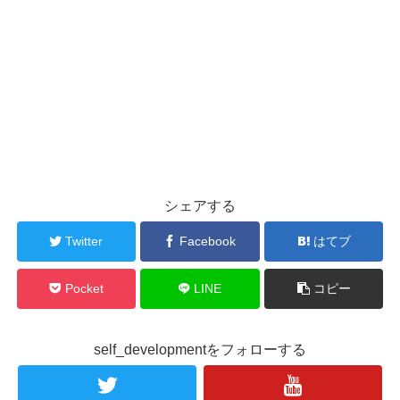
シェアする
Twitter
Facebook
はてブ
Pocket
LINE
コピー
self_developmentをフォローする