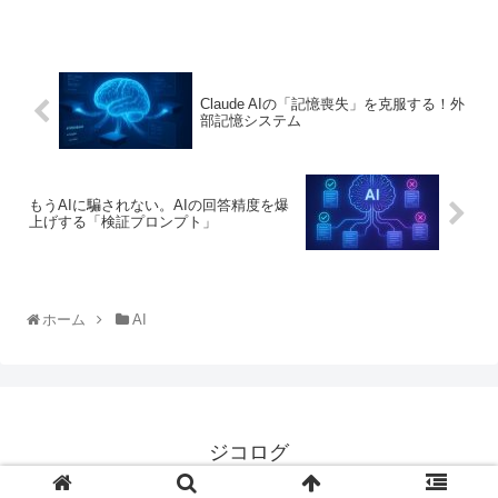
Claude AIの「記憶喪失」を克服する！外
部記憶システム
もうAIに騙されない。AIの回答精度を爆
上げする「検証プロンプト」
ホーム
AI
ジコログ
プライバシーポリシー
お問い合わせ