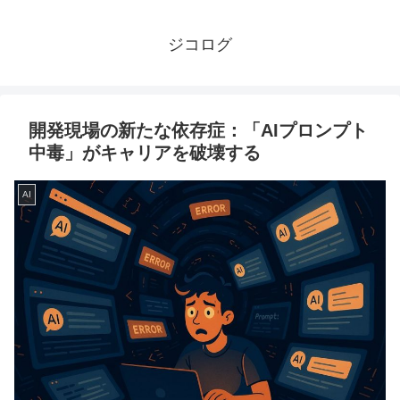
ジコログ
開発現場の新たな依存症：「AIプロンプト
中毒」がキャリアを破壊する
AI