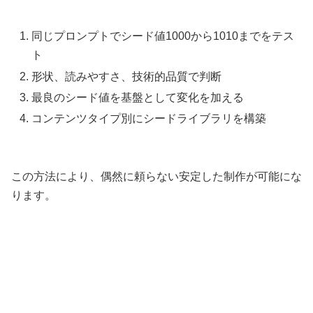
同じプロンプトでシード値1000から1010までをテス
ト
形状、読みやすさ、技術的品質で判断
最良のシード値を基盤として変化を加える
コンテンツタイプ別にシードライブラリを構築
この方法により、偶然に頼らない安定した制作が可能にな
ります。