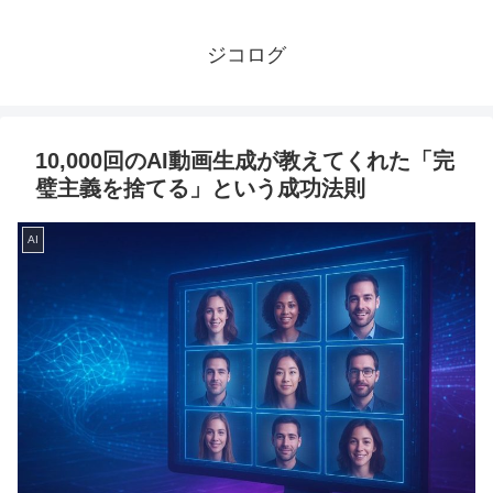
ジコログ
10,000回のAI動画生成が教えてくれた「完
璧主義を捨てる」という成功法則
AI