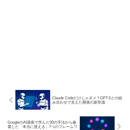
Claude Codeだけじゃダメ？GPT-5との組
み合わせで見えた開発の新常識
GoogleのAI講座で学んだ30の手法から厳
選した「本当に使える」7つのフレームワ