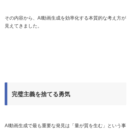
その内容から、AI動画生成を効率化する本質的な考え方が
見えてきました。
完璧主義を捨てる勇気
AI動画生成で最も重要な発見は「量が質を生む」という事