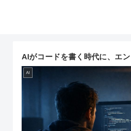
AIがコードを書く時代に、エ
AI