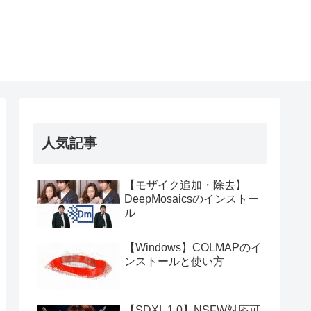
人気記事
【モザイク追加・除去】
DeepMosaicsのインストー
ル
【Windows】COLMAPのイ
ンストールと使い方
【SDXL 1.0】NSFW対応可