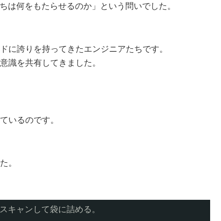
たちは何をもたらせるのか」という問いでした。
ドに誇りを持ってきたエンジニアたちです。
意識を共有してきました。
ているのです。
た。
、スキャンして袋に詰める。