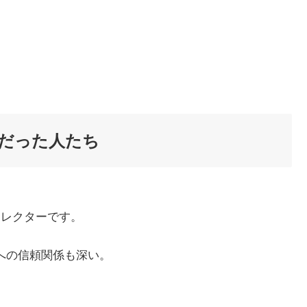
だった人たち
ィレクターです。
への信頼関係も深い。