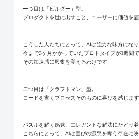
一つ目は「ビルダー」型。
プロダクトを世に出すこと、ユーザーに価値を届
こうした人たちにとって、AIは強力な味方にな
今まで3ヶ月かかっていたプロトタイプが1週間
その加速感に興奮を覚えるわけです。
二つ目は「クラフトマン」型。
コードを書くプロセスそのものに喜びを感じます
パズルを解く感覚、エレガントな解法にたどり着
こちらにとって、AIは喜びの源泉を奪う存在に