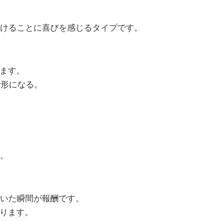
けることに喜びを感じるタイプです。
ります。
で形になる。
。
いた瞬間が報酬です。
映ります。