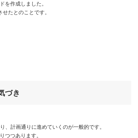
イドを作成しました。
させたとのことです。
気づき
り、計画通りに進めていくのが一般的です。
わりつつあります。