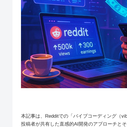
本記事は、Redditでの「バイブコーディング（vi
投稿者が共有した直感的AI開発のアプローチと