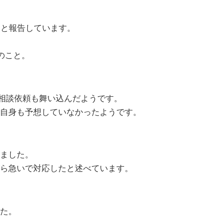
たと報告しています。
のこと。
ルの相談依頼も舞い込んだようです。
自身も予想していなかったようです。
ました。
ら急いで対応したと述べています。
た。