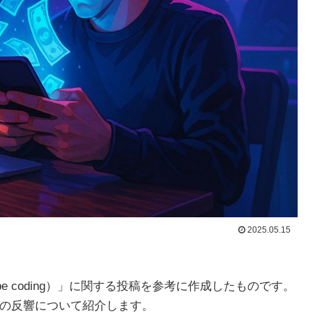
2025.05.15
be coding）」に関する投稿を参考に作成したものです。
その反響について紹介します。