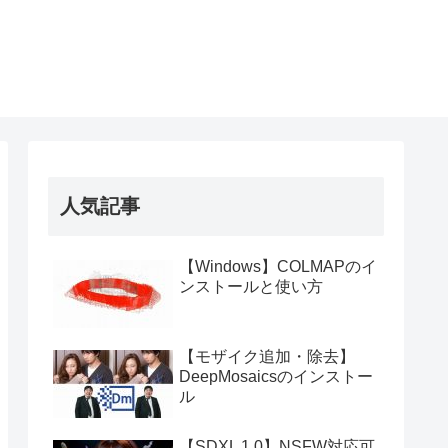
人気記事
【Windows】COLMAPのイ
ンストールと使い方
【モザイク追加・除去】
DeepMosaicsのインストー
ル
【SDXL 1.0】NSFW対応可