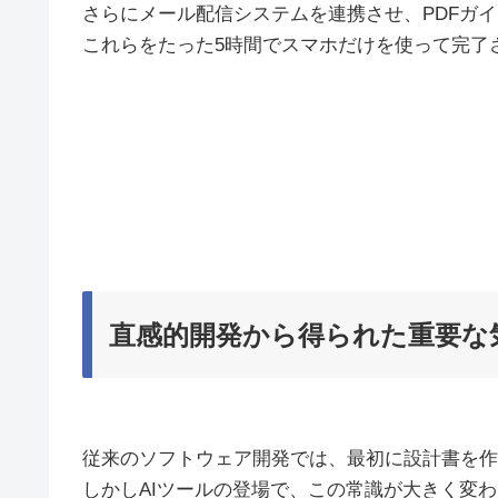
さらにメール配信システムを連携させ、PDFガ
これらをたった5時間でスマホだけを使って完了
直感的開発から得られた重要な
従来のソフトウェア開発では、最初に設計書を作
しかしAIツールの登場で、この常識が大きく変