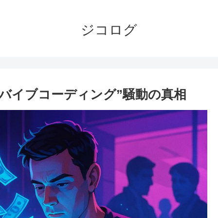
ジコログ
？”バイブコーディング”騒動の真相