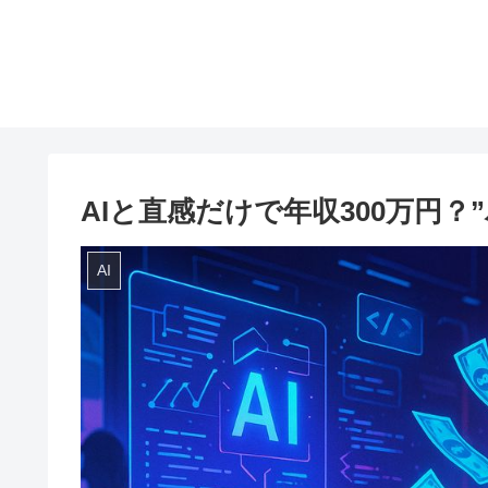
AIと直感だけで年収300万円
AI