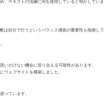
め、テキストの洗練にAIを使用していると明かしていま
判断は自分で行うというバランス感覚の重要性も指摘して
。
思いがけない機会に巡り合える可能性があります。
にウェブサイトを構築しました。
述べています。