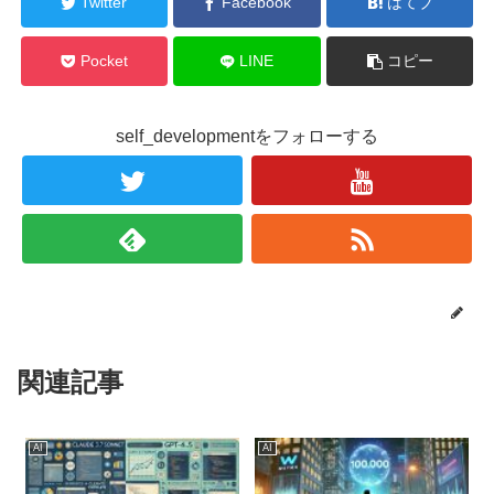
Twitter
Facebook
はてブ
Pocket
LINE
コピー
self_developmentをフォローする
関連記事
AI
AI