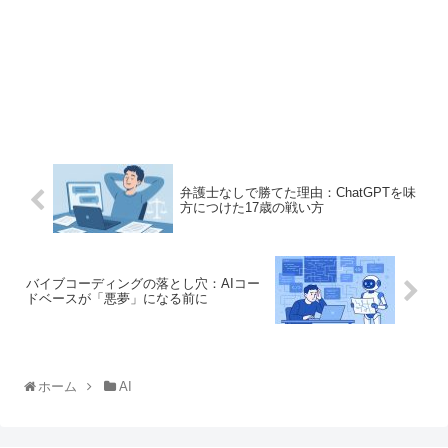
弁護士なしで勝てた理由：ChatGPTを味
方につけた17歳の戦い方
バイブコーディングの落とし穴：AIコー
ドベースが「悪夢」になる前に
ホーム
AI