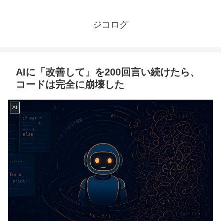
ジコログ
AIに「改善して」を200回言い続けたら、
コードは完全に崩壊した
AI