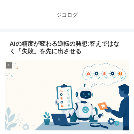
ジコログ
AIの精度が変わる逆転の発想:答えではな
く「失敗」を先に出させる
AI