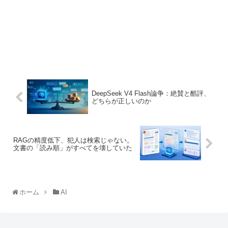
DeepSeek V4 Flash論争：絶賛と酷評、
どちらが正しいのか
RAGの精度低下、犯人は検索じゃない。
文書の「読み順」がすべてを壊していた
ホーム
AI