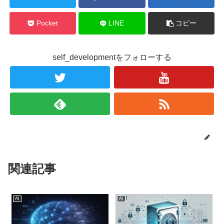
Pocket
LINE
コピー
self_developmentをフォローする
関連記事
AI
AI