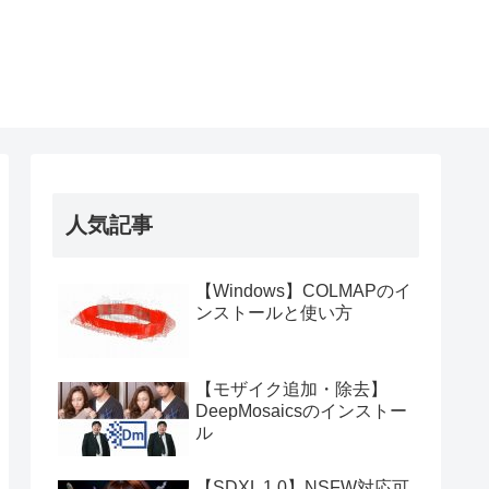
人気記事
【Windows】COLMAPのイ
ンストールと使い方
【モザイク追加・除去】
DeepMosaicsのインストー
ル
【SDXL 1.0】NSFW対応可