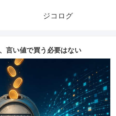
ジコログ
し、言い値で買う必要はない