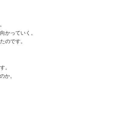
。
向かっていく。
たのです。
す。
るのか。