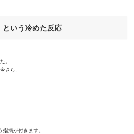
」という冷めた反応
た。
今さら」
。
う指摘が付きます。