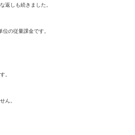
な返しも続きました。
ン単位の従量課金です。
す。
せん。