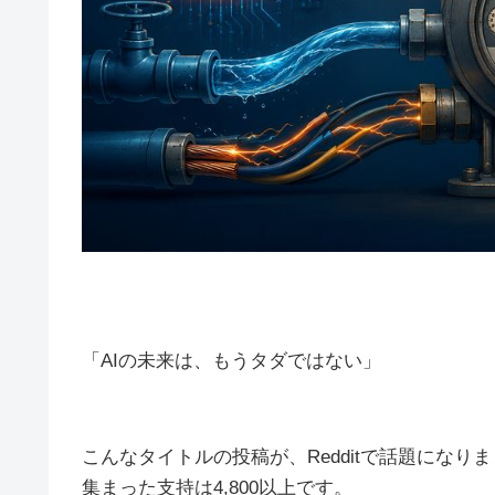
「AIの未来は、もうタダではない」
こんなタイトルの投稿が、Redditで話題になり
集まった支持は4,800以上です。