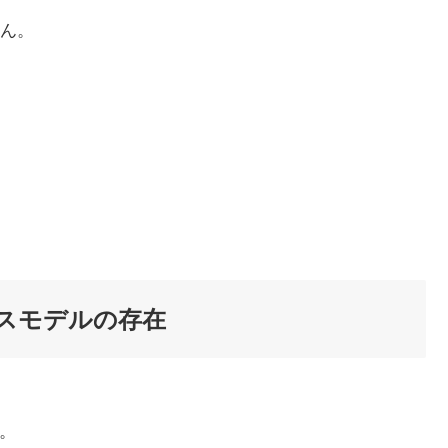
ん。
スモデルの存在
。