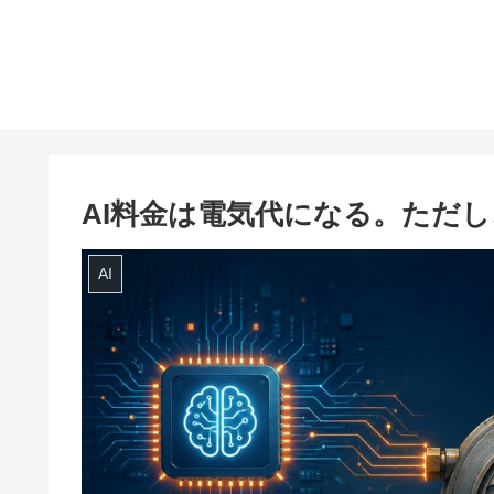
AI料金は電気代になる。ただ
AI