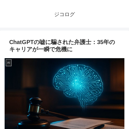
ジコログ
ChatGPTの嘘に騙された弁護士：35年の
キャリアが一瞬で危機に
AI