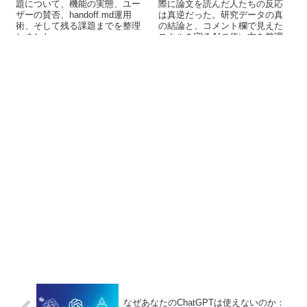
題について、機能の実態、ユー
際に論文を読んだ人たちの反応
ザーの賛否、handoff.md運用
は真逆だった。研究データの真
術、そして残る課題までを整理
の結論と、コメント欄で見えた
しました。
スキルを守るAIの使い方を整理
する。
なぜあなたのChatGPTは使えないのか：