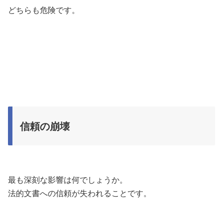
どちらも危険です。
信頼の崩壊
最も深刻な影響は何でしょうか。
法的文書への信頼が失われることです。