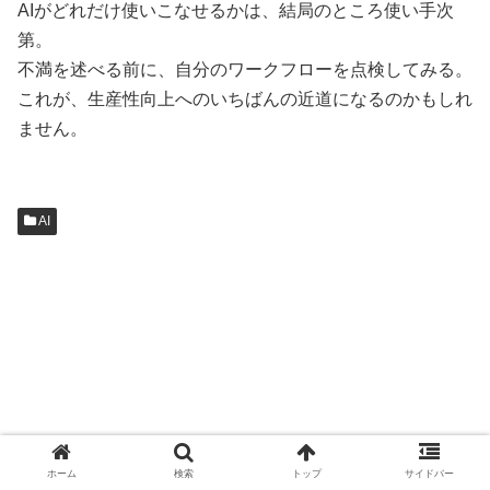
AIがどれだけ使いこなせるかは、結局のところ使い手次
第。
不満を述べる前に、自分のワークフローを点検してみる。
これが、生産性向上へのいちばんの近道になるのかもしれ
ません。
AI
ホーム
検索
トップ
サイドバー