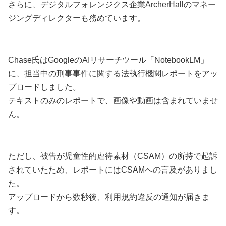
さらに、デジタルフォレンジクス企業ArcherHallのマネー
ジングディレクターも務めています。
Chase氏はGoogleのAIリサーチツール「NotebookLM」
に、担当中の刑事事件に関する法執行機関レポートをアッ
プロードしました。
テキストのみのレポートで、画像や動画は含まれていませ
ん。
ただし、被告が児童性的虐待素材（CSAM）の所持で起訴
されていたため、レポートにはCSAMへの言及がありまし
た。
アップロードから数秒後、利用規約違反の通知が届きま
す。