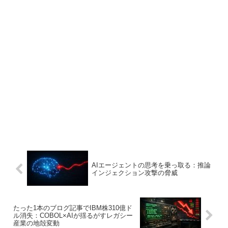
AIエージェントの思考を乗っ取る：推論
インジェクション攻撃の脅威
たった1本のブログ記事でIBM株310億ド
ル消失：COBOL×AIが揺るがすレガシー
産業の地殻変動