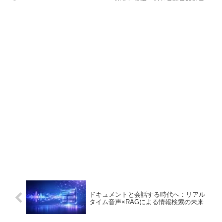
る。
紹介します。AIとの効果的なコ
ミュニケーション方法が学べま
す。
ドキュメントと会話する時代へ：リアル
タイム音声×RAGによる情報検索の未来