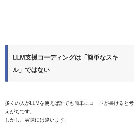
LLM支援コーディングは「簡単なスキ
ル」ではない
多くの人がLLMを使えば誰でも簡単にコードが書けると考
えがちです。
しかし、実際には違います。