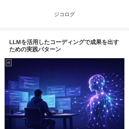
ジコログ
LLMを活用したコーディングで成果を出す
ための実践パターン
AI