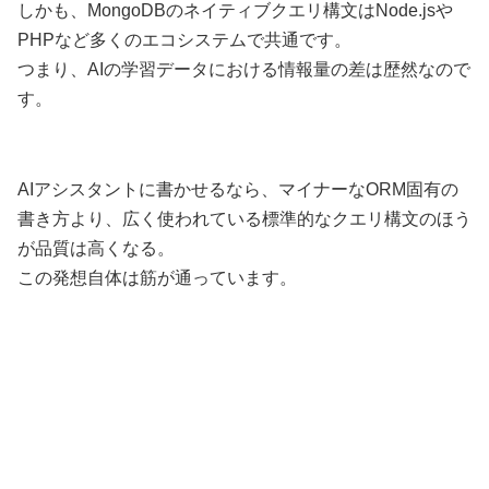
しかも、MongoDBのネイティブクエリ構文はNode.jsや
PHPなど多くのエコシステムで共通です。
つまり、AIの学習データにおける情報量の差は歴然なので
す。
AIアシスタントに書かせるなら、マイナーなORM固有の
書き方より、広く使われている標準的なクエリ構文のほう
が品質は高くなる。
この発想自体は筋が通っています。