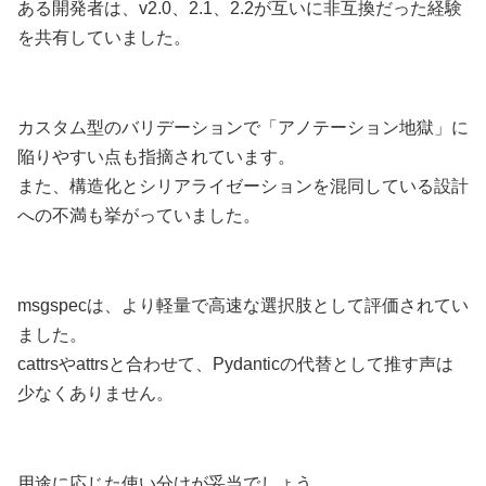
ある開発者は、v2.0、2.1、2.2が互いに非互換だった経験
を共有していました。
カスタム型のバリデーションで「アノテーション地獄」に
陥りやすい点も指摘されています。
また、構造化とシリアライゼーションを混同している設計
への不満も挙がっていました。
msgspecは、より軽量で高速な選択肢として評価されてい
ました。
cattrsやattrsと合わせて、Pydanticの代替として推す声は
少なくありません。
用途に応じた使い分けが妥当でしょう。