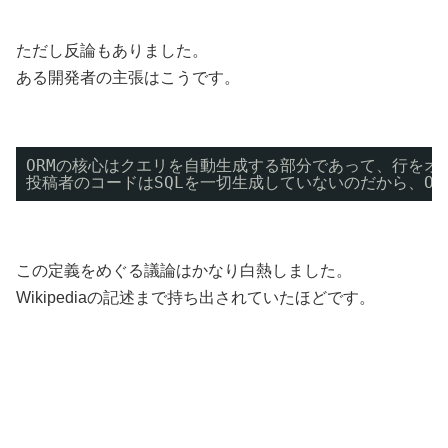
ただし反論もありました。
ある開発者の主張はこうです。
ORMの核心はクエリを自動生成する部分であって、行をオ
投稿者のコードはSQLを一切生成していないのだから、OR
この定義をめぐる議論はかなり白熱しました。
Wikipediaの記述まで持ち出されていたほどです。