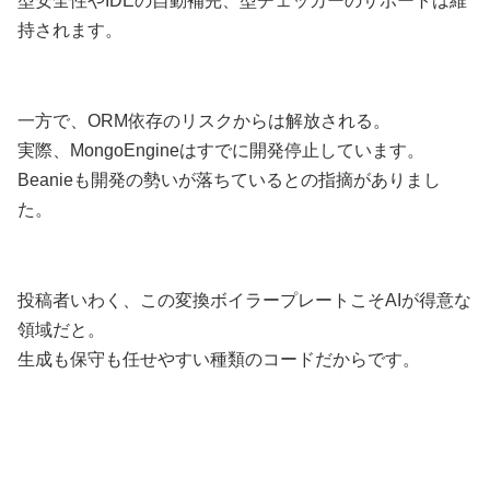
型安全性やIDEの自動補完、型チェッカーのサポートは維
持されます。
一方で、ORM依存のリスクからは解放される。
実際、MongoEngineはすでに開発停止しています。
Beanieも開発の勢いが落ちているとの指摘がありまし
た。
投稿者いわく、この変換ボイラープレートこそAIが得意な
領域だと。
生成も保守も任せやすい種類のコードだからです。