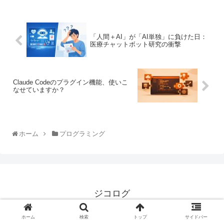
「人間＋AI」が「AI単独」に負けた日：
医療チャットボット研究の衝撃
Claude Codeのプラグイン機能、使いこ
なせていますか？
ホーム
プログラミング
ジコログ
プライバシーポリシー
お問い合わせ
ホーム
検索
トップ
サイドバー