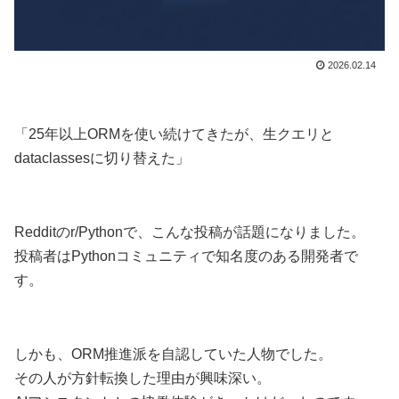
2026.02.14
「25年以上ORMを使い続けてきたが、生クエリと
dataclassesに切り替えた」
Redditのr/Pythonで、こんな投稿が話題になりました。
投稿者はPythonコミュニティで知名度のある開発者で
す。
しかも、ORM推進派を自認していた人物でした。
その人が方針転換した理由が興味深い。