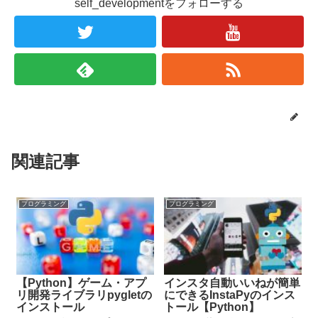
self_developmentをフォローする
関連記事
プログラミング
プログラミング
【Python】ゲーム・アプ
インスタ自動いいねが簡単
リ開発ライブラリpygletの
にできるInstaPyのインス
インストール
トール【Python】