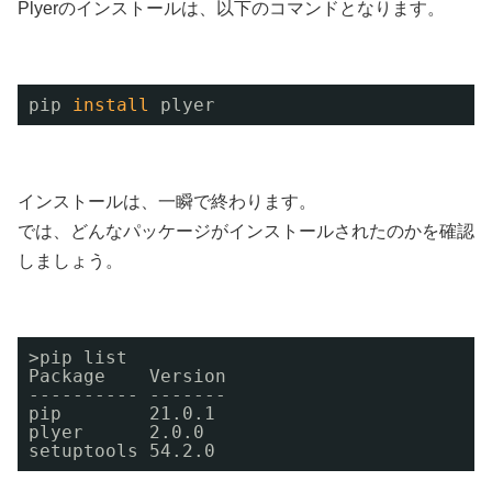
Plyerのインストールは、以下のコマンドとなります。
pip 
install
plyer
インストールは、一瞬で終わります。
では、どんなパッケージがインストールされたのかを確認
しましょう。
>pip list
Package    Version
---------- -------
pip        21.0.1
plyer      2.0.0
setuptools 54.2.0