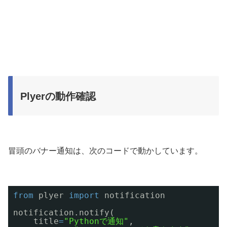
Plyerの動作確認
冒頭のバナー通知は、次のコードで動かしています。
from
plyer 
import
notification
notification.notify(
title
=
"Pythonで通知"
,