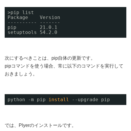
>pip list
Package    Version
---------- -------
pip        21.0.1
setuptools 54.2.0
次にするべきことは、pip自体の更新です。
pipコマンドを使う場合、常に以下のコマンドを実行して
おきましょう。
python -m pip 
install
--upgrade pip
では、Plyerのインストールです。