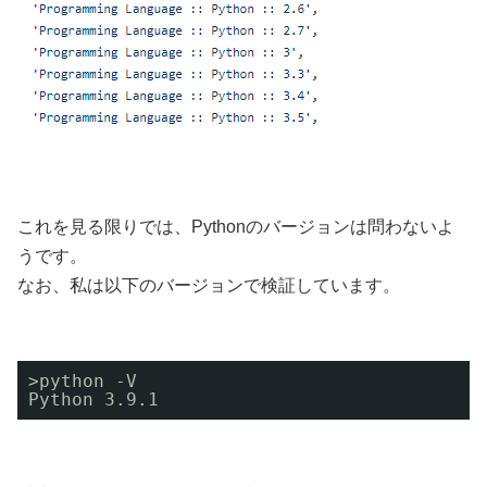
これを見る限りでは、Pythonのバージョンは問わないよ
うです。
なお、私は以下のバージョンで検証しています。
>python -V
Python 3.9.1