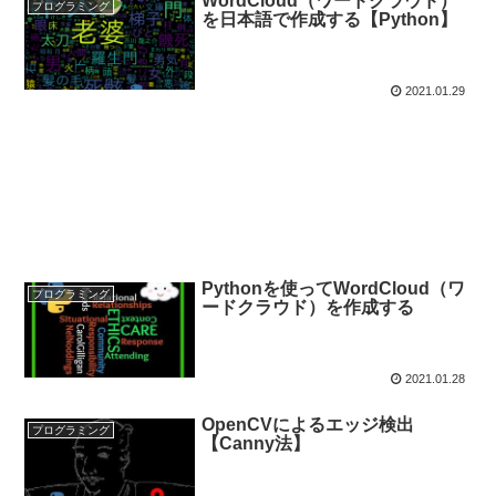
WordCloud（ワードクラウド）
プログラミング
を日本語で作成する【Python】
2021.01.29
Pythonを使ってWordCloud（ワ
プログラミング
ードクラウド）を作成する
2021.01.28
OpenCVによるエッジ検出
プログラミング
【Canny法】