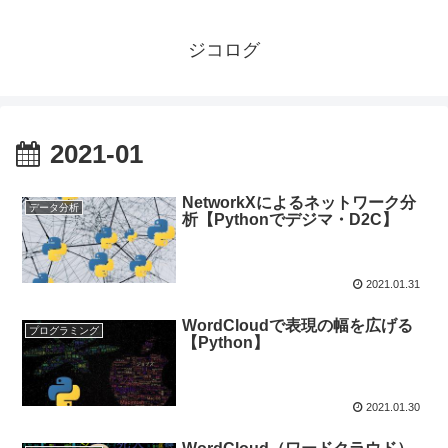
ジコログ
2021-01
NetworkXによるネットワーク分
データ分析
析【Pythonでデジマ・D2C】
2021.01.31
WordCloudで表現の幅を広げる
プログラミング
【Python】
2021.01.30