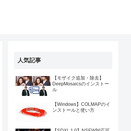
人気記事
【モザイク追加・除去】
DeepMosaicsのインストー
ル
【Windows】COLMAPのイ
ンストールと使い方
【SDXL 1.0】NSFW対応可