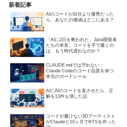
新着記事
AIのコードが自分より優秀だった
ら、あなたの価値はどこにある？
「AIに2日を奪われた」Java開発者
たちの本音。コードを手で書くの
は、もう時代遅れなのか？
CLAUDE.mdでは守れない：
Claude Codeのコード品質を保つ
本当のガードレール
AIにAIのコードを直させたら、正
解を13件も壊した話
コードが書けない3Dアーティスト
がClaudeと10ヶ月でRTSを作った