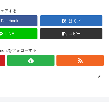
シェアする
Facebook
はてブ
LINE
コピー
lopmentをフォローする