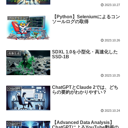
2023.10.27
【Python】Seleniumによるコン
プログラミング
ソールログの取得
2023.10.26
SDXL 1.0を小型化・高速化した
画像生成
SSD-1B
2023.10.25
ChatGPTとClaude 2では、どち
ChatGPT
らの要約がわかりやすい？
2023.10.24
【Advanced Data Analysis】
ChatGPT
ChatGPTによるYouTube動画の