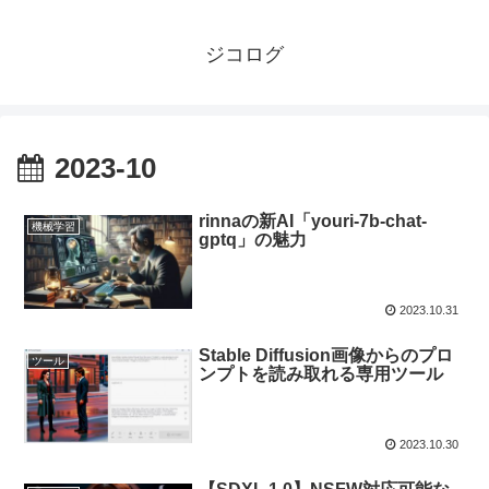
ジコログ
2023-10
rinnaの新AI「youri-7b-chat-
機械学習
gptq」の魅力
2023.10.31
Stable Diffusion画像からのプロ
ツール
ンプトを読み取れる専用ツール
2023.10.30