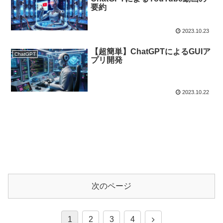
要約
2023.10.23
【超簡単】ChatGPTによるGUIア
ChatGPT
プリ開発
2023.10.22
次のページ
1
2
3
4