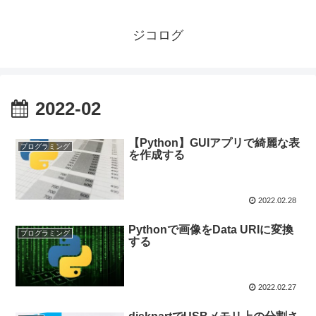
ジコログ
2022-02
【Python】GUIアプリで綺麗な表
プログラミング
を作成する
2022.02.28
Pythonで画像をData URIに変換
プログラミング
する
2022.02.27