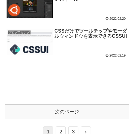
2022.02.20
CSSだけでツールチップやモーダ
プログラミング
ルウィンドウを表示できるCSSUI
2022.02.19
次のページ
1
2
3