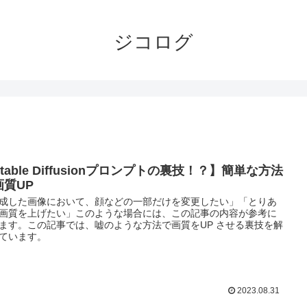
ジコログ
table Diffusionプロンプトの裏技！？】簡単な方法
画質UP
成した画像において、顔などの一部だけを変更したい」「とりあ
画質を上げたい」このような場合には、この記事の内容が参考に
ます。この記事では、嘘のような方法で画質をUP させる裏技を解
ています。
2023.08.31