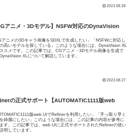
2023.08.28
Gアニメ・3Dモデル】NSFW対応のDynaVision
Gアニメの3Dキャラ画像をSDXLで生成したい」「NSFWに対応し
の高いモデルを探している」このような場合には、DynaVision XL
ススメです。この記事では、CGアニメ・3Dモデル画像を生成で
DynaVision XLについて解説しています。
2023.08.27
finerの正式サポート【AUTOMATIC1111版web
】
UTOMATIC1111版web UIでRefinerを利用したい」「手っ取り早く
を綺麗にしたい」このような場合には、この記事の内容が参考に
ます。この記事では、web UIに正式サポートされたRefinerの使い
説明しています。