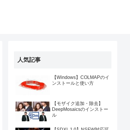
人気記事
【Windows】COLMAPのイ
ンストールと使い方
【モザイク追加・除去】
DeepMosaicsのインストー
ル
【SDXL 1.0】NSFW対応可