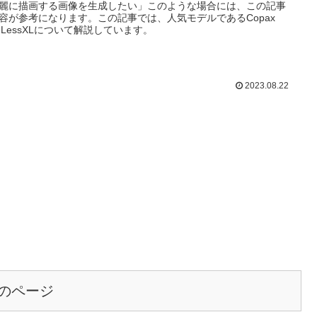
麗に描画する画像を生成したい」このような場合には、この記事
容が参考になります。この記事では、人気モデルであるCopax
meLessXLについて解説しています。
2023.08.22
のページ