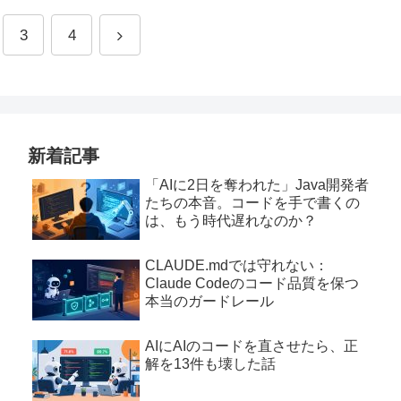
3
4
新着記事
「AIに2日を奪われた」Java開発者
たちの本音。コードを手で書くの
は、もう時代遅れなのか？
CLAUDE.mdでは守れない：
Claude Codeのコード品質を保つ
本当のガードレール
AIにAIのコードを直させたら、正
解を13件も壊した話