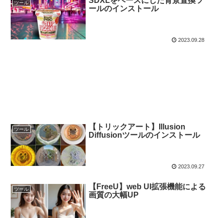
SDXLをベースにした背景置換ツ
ツール
ールのインストール
2023.09.28
【トリックアート】Illusion
ツール
Diffusionツールのインストール
2023.09.27
【FreeU】web UI拡張機能による
ツール
画質の大幅UP