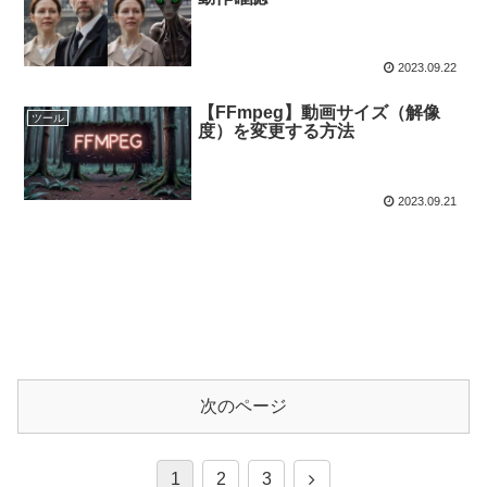
2023.09.22
【FFmpeg】動画サイズ（解像
ツール
度）を変更する方法
2023.09.21
次のページ
1
2
3