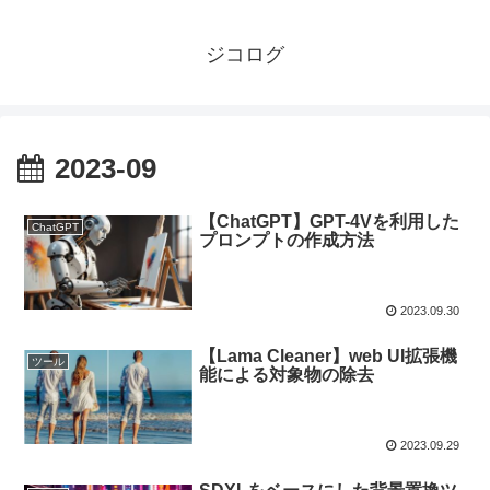
ジコログ
2023-09
【ChatGPT】GPT-4Vを利用した
ChatGPT
プロンプトの作成方法
2023.09.30
【Lama Cleaner】web UI拡張機
ツール
能による対象物の除去
2023.09.29