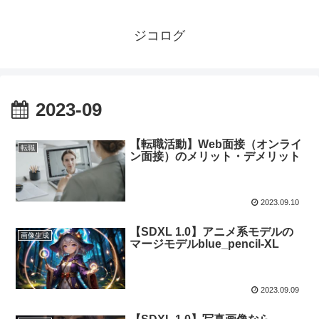
ジコログ
2023-09
【転職活動】Web面接（オンライ
転職
ン面接）のメリット・デメリット
2023.09.10
【SDXL 1.0】アニメ系モデルの
画像生成
マージモデルblue_pencil-XL
2023.09.09