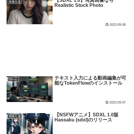
【SDXL 1.0】写真画像なら
画像生成
Realistic Stock Photo
2023.09.08
テキスト入力による動画編集が可
ツール
能なTokenFlowのインストール
2023.09.07
【NSFWアニメ】SDXL 1.0版
画像生成
Hassaku (sdxl)のリリース