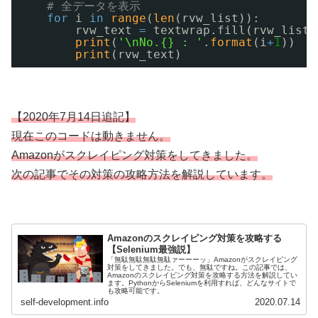
# 全データを表示
for
i 
in
range
(
len
(rvw_list)):
rvw_text 
=
textwrap.fill(rvw_list[
print
(
'\nNo.{} : '
.
format
(i
+
1
))
print
(rvw_text)
【2020年7月14日追記】
現在このコードは動きません。
Amazonがスクレイピング対策をしてきました。
次の記事でその対策の攻略方法を解説しています。
Amazonのスクレイピング対策を攻略する
【Selenium最強説】
「無駄無駄無駄無駄ァーーーッ」Amazonがスクレイピング
対策をしてきました。でも、無駄ですね。この記事では、
Amazonのスクレイピング対策を攻略する方法を解説してい
ます。PythonからSeleniumを利用すれば、どんなサイトで
も攻略可能です。
self-development.info
2020.07.14