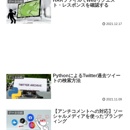
HARファイルでWebリクエス
データ分析
ト・レスポンスを確認する
2021.12.17
PythonによるTwitter過去ツイー
データ分析
トの検索方法
2021.11.09
【アンチコメントへの対応】ソー
データ分析
シャルメディアを使ったブランデ
ィング