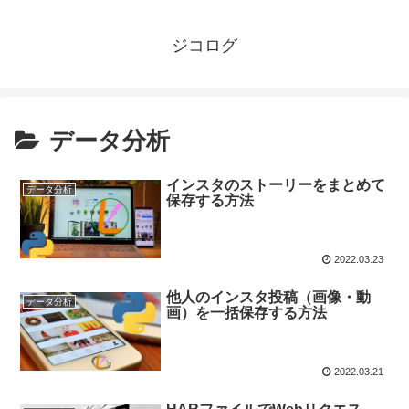
ジコログ
データ分析
インスタのストーリーをまとめて
データ分析
保存する方法
2022.03.23
他人のインスタ投稿（画像・動
データ分析
画）を一括保存する方法
2022.03.21