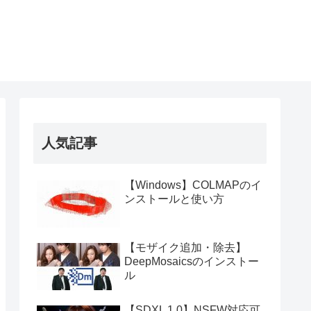
人気記事
【Windows】COLMAPのイ
ンストールと使い方
【モザイク追加・除去】
DeepMosaicsのインストー
ル
【SDXL 1.0】NSFW対応可