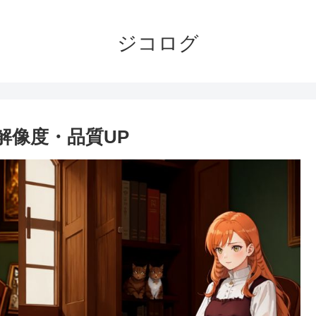
ジコログ
像の解像度・品質UP