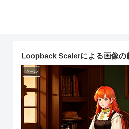
Loopback Scalerによる画
ツール