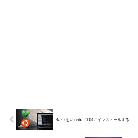
場合、Pythonのdifflibが使えそう
ァイ...
です。
BazelをUbuntu 20.04にインストールする