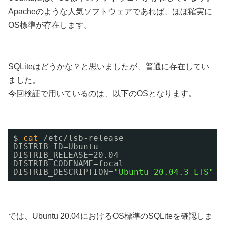
Apacheのような人気ソフトウェアであれば、ほぼ確実に
OS標準が存在します。
SQLiteはどうかな？と思いましたが、普通に存在してい
ました。
今回検証で用いているのは、以下のOSとなります。
$ 
cat
/etc/lsb-release
DISTRIB_ID=Ubuntu 
DISTRIB_RELEASE=20.04 
DISTRIB_CODENAME=focal 
DISTRIB_DESCRIPTION=
"Ubuntu 20.04.3 LTS"
では、Ubuntu 20.04におけるOS標準のSQLiteを確認しま