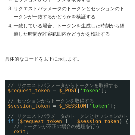
リクエストパラメータのトークンとセッションのト
ークンが一致するかどうかを検証する
一致している場合、トークンを生成した時刻から経
過した時間が許容範囲内かどうかを検証する
具体的なコードを以下に示します。
// リクエストパラメータからトークンを取得する
$request_token
= 
$_POST
[
'token'
];
// セッションからトークンを取得する
$session_token
= 
$_SESSION
[
'token'
];
// リクエストパラメータのトークンとセッションのトー
if
(
$request_token
!== 
$session_token
) {
// トークンが不正の場合の処理を行う
exit
;