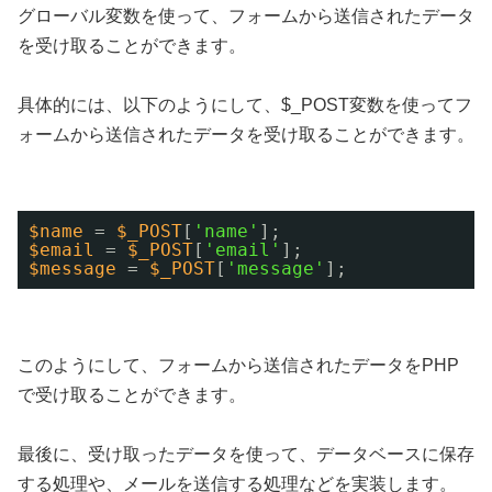
グローバル変数を使って、フォームから送信されたデータ
を受け取ることができます。
具体的には、以下のようにして、$_POST変数を使ってフ
ォームから送信されたデータを受け取ることができます。
$name
= 
$_POST
[
'name'
];
$email
= 
$_POST
[
'email'
];
$message
= 
$_POST
[
'message'
];
このようにして、フォームから送信されたデータをPHP
で受け取ることができます。
最後に、受け取ったデータを使って、データベースに保存
する処理や、メールを送信する処理などを実装します。