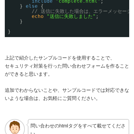
include
"complete.html"
;
} 
else
{
// 送信に失敗した場合は、エラーメッセージ
echo
"送信に失敗しました"
;
}
}
上記で紹介したサンプルコードを使用することで、
セキュリティ対策を行った問い合わせフォームを作ること
ができると思います。
追加でわからないことや、サンプルコードでは対応できな
いような場合は、お気軽にご質問ください。
問い合わせのhtmlタグをすべて載せてくださ
い。