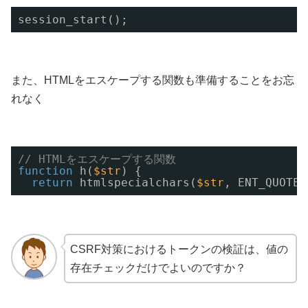
session_start();
また、HTMLをエスケープする関数も準備することをお忘
れなく
// HTMLをエスケープする関数
function
h(
$str
) {
return
htmlspecialchars(
$str
, ENT_QUOTES
CSRF対策におけるトークンの検証は、値の
存在チェックだけでよいのですか？