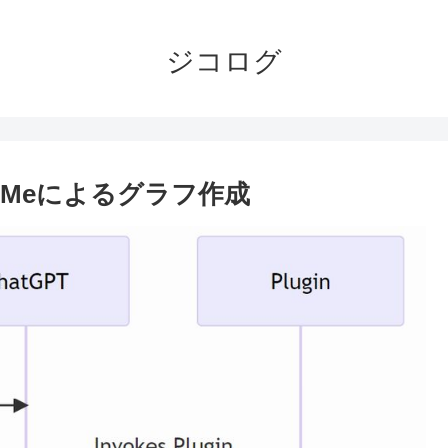
ジコログ
w Meによるグラフ作成