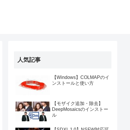
人気記事
【Windows】COLMAPのイ
ンストールと使い方
【モザイク追加・除去】
DeepMosaicsのインストー
ル
【SDXL 1.0】NSFW対応可