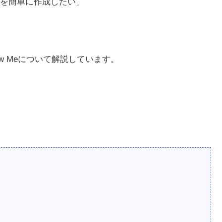
を簡単に作成したい」
。
ow Meについて解説しています。