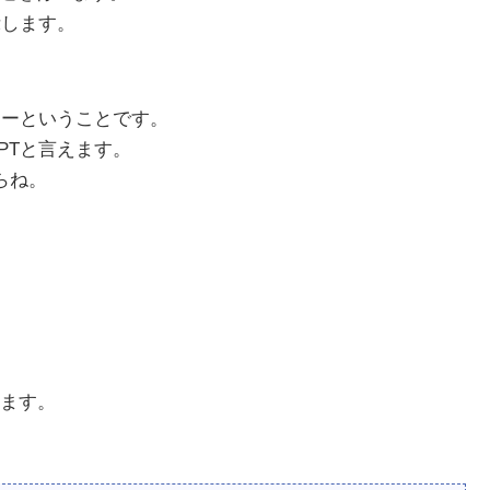
示します。
ワーということです。
PTと言えます。
からね。
ます。