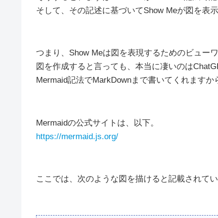
そして、その記述に基づいてShow Meが図を表
つまり、Show Meは図を表現するためのビュー
図を作成すると言っても、本当に凄いのはChatG
Mermaid記法でMarkDownまで書いてくれます
Mermaidの公式サイトは、以下。
https://mermaid.js.org/
ここでは、次のような図を描けると記載されてい