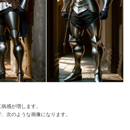
に厨二病感が増します。
だけで、次のような画像になります。