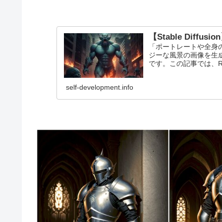
【Stable Diffus
「ポートレートや全身
ジーな風景の画像を生成し
です。この記事では、Re
self-development.info