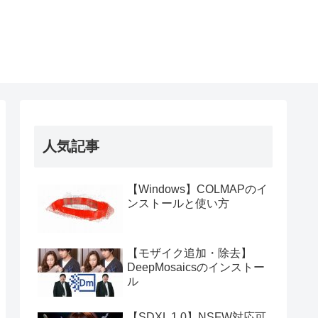
人気記事
【Windows】COLMAPのイ
ンストールと使い方
【モザイク追加・除去】
DeepMosaicsのインストー
ル
【SDXL 1.0】NSFW対応可