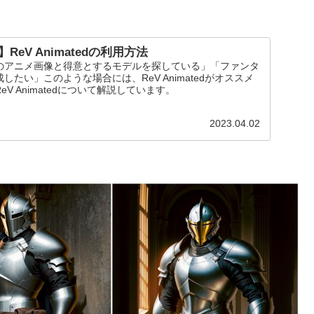
ion】ReV Animatedの利用方法
のアニメ画像と得意とするモデルを探している」「ファンタ
たい」このような場合には、ReV Animatedがオススメ
V Animatedについて解説しています。
2023.04.02