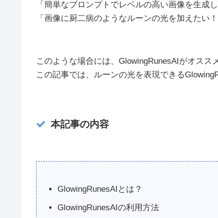
「簡単なプロンプトでレベルの高い画像を生成し
「画像に厨二病のようなルーンの光を加えたい！
このような場合には、GlowingRunesAIがオス
この記事では、ルーンの光を表現できるGlowing
本記事の内容
GlowingRunesAIとは？
GlowingRunesAIの利用方法