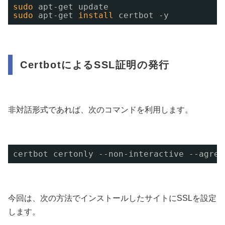
sudo
apt-get update 
sudo
apt-get 
install
certbot -y
CertbotによるSSL証明の発行
非対話形式であれば、次のコマンドを利用します。
certbot certonly --non-interactive --
今回は、次の方法でインストールしたサイトにSSLを設定
します。