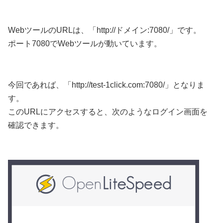
WebツールのURLは、「http://ドメイン:7080/」です。
ポート7080でWebツールが動いています。
今回であれば、「http://test-1click.com:7080/」となりま
す。
このURLにアクセスすると、次のようなログイン画面を
確認できます。