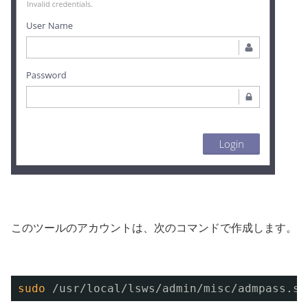
このツールのアカウントは、次のコマンドで作成します。
sudo
/usr/local/lsws/admin/misc/admpass
.sh