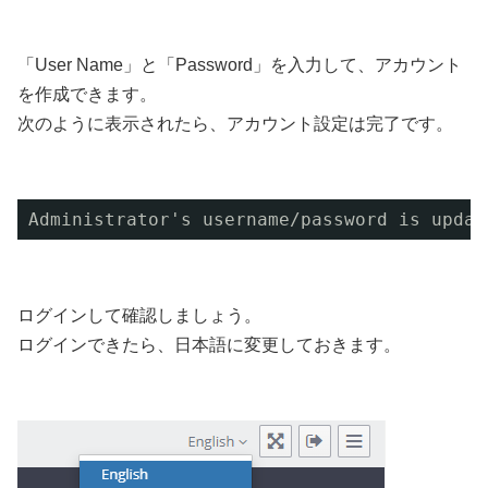
「User Name」と「Password」を入力して、アカウント
を作成できます。
次のように表示されたら、アカウント設定は完了です。
Administrator's username
/password
is updat
ログインして確認しましょう。
ログインできたら、日本語に変更しておきます。