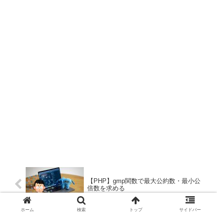
す。
ついて解説しています。
【PHP】gmp関数で最大公約数・最小公
倍数を求める
ホーム
検索
トップ
サイドバー