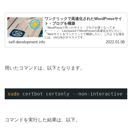
ワンクリックで高速化されたWordPressサイ
ト・ブログを構築
「WordPressで作ったサイト・ブログが遅くなってき
た・・・」「LiteSpeedでWordPressの高速化を行いたい」
「Webサイトをワンクリックで構築したい」このような場合
には、ols1clkがオススメです。
self-development.info
2022.01.08
用いたコマンドは、以下となります。
sudo
certbot certonly --non-interactive --
コマンドを実行した結果は、以下。