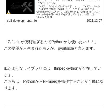
インストール
「GIFアニメのサイズがデカすぎ・・・」「GIFアニメーシ
ョンを簡単に作成・編集したい」このような場合には、
Gifsicleがオススメです。この記事では、Gifsicleのインスト
ールからその使い方までを解説しています。検証には、
Ubuntuを利用。
self-development.info
2021.12.07
「Gifsicleが便利過ぎるのでPythonから使いたい！！」
この要望から生まれたモノが、pygifsicleと言えます。
似たようなライブラリには、ffmpeg-pythonが存在してい
ます。
こちらは、PythonからFFmpegを操作することが可能にな
ります。