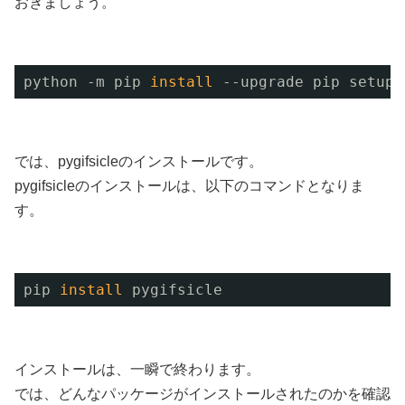
おきましょう。
python -m pip 
install
--upgrade pip setupt
では、pygifsicleのインストールです。
pygifsicleのインストールは、以下のコマンドとなりま
す。
pip 
install
pygifsicle
インストールは、一瞬で終わります。
では、どんなパッケージがインストールされたのかを確認