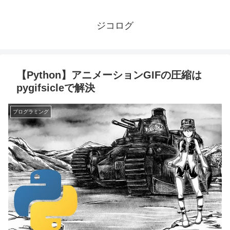
ジコログ
【Python】アニメーションGIFの圧縮は
pygifsicleで解決
プログラミング