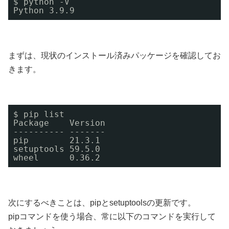
$ python -V
Python 3.9.9
まずは、現状のインストール済みパッケージを確認してお
きます。
$ pip list
Package    Version
---------- -------
pip        21.3.1
setuptools 59.5.0
wheel      0.36.2
次にするべきことは、pipとsetuptoolsの更新です。
pipコマンドを使う場合、常に以下のコマンドを実行して