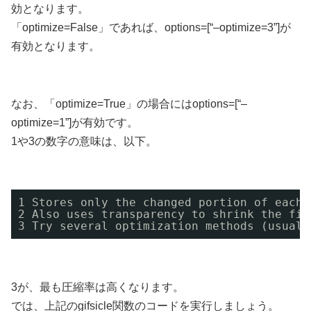
効となります。
「optimize=False」であれば、options=[“–optimize=3”]が
有効となります。
なお、「optimize=True」の場合にはoptions=[“–
optimize=1”]が有効です。
1や3の数字の意味は、以下。
1 Stores only the changed portion of each 
2 Also uses transparency to shrink the fil
3 Try several optimization methods (usuall
3が、最も圧縮率は高くなります。
では、上記のgifsicle関数のコードを実行しましょう。