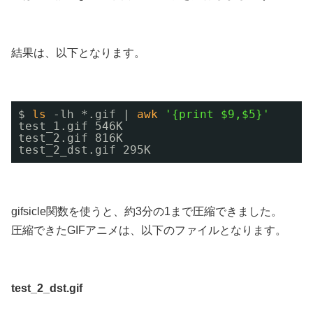
結果は、以下となります。
$ 
ls
-lh *.gif | 
awk
'{print $9,$5}'
test_1.gif 546K
test_2.gif 816K
test_2_dst.gif 295K
gifsicle関数を使うと、約3分の1まで圧縮できました。
圧縮できたGIFアニメは、以下のファイルとなります。
test_2_dst.gif