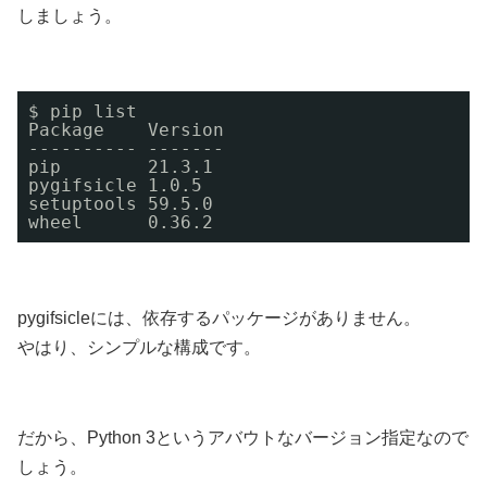
しましょう。
$ pip list
Package    Version
---------- -------
pip        21.3.1
pygifsicle 1.0.5
setuptools 59.5.0
wheel      0.36.2
pygifsicleには、依存するパッケージがありません。
やはり、シンプルな構成です。
だから、Python 3というアバウトなバージョン指定なので
しょう。