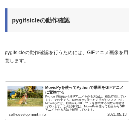
pygifsicleの動作確認
pygifsicleの動作確認を行うためには、GIFアニメ画像を用
意します。
MoviePyを使ってPythonで動画をGIFアニメ
に変換する
Pythonで動画からGIFアニメを作る方法は、複数存在してい
ます。その中でも、MoviePyを使った方法がおススメです。
MoviePyには、動画からGIFアニメを作成する関数が用意さ
れています。この記事では、MoviePyを使って動画からGIF
アニメを作る方法を解説しています。
self-development.info
2021.05.13