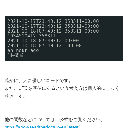
2021-10-17T23:40:12.358311+00:00 
2021-10-17T22:40:12.358311+00:00 
2021-10-18T07:40:12.358311+09:00 
1634510412.358311 
2021-10-18 07:40:12+09:00 
2021-10-18 07:40:12 +09:00 
an hour ago 
1時間前
確かに、人に優しいコードです。
また、UTCを基準にするという考え方は個人的にしっく
りきます。
他の関数などについては、公式をご覧ください。
https://arrow.readthedocs.io/en/latest/