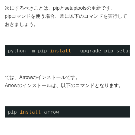
次にするべきことは、pipとsetuptoolsの更新です。
pipコマンドを使う場合、常に以下のコマンドを実行して
おきましょう。
python -m pip 
install
--upgrade pip setupt
では、Arrowのインストールです。
Arrowのインストールは、以下のコマンドとなります。
pip 
install
arrow