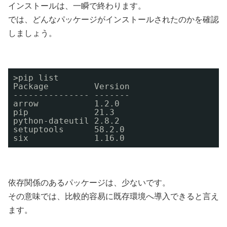
インストールは、一瞬で終わります。
では、どんなパッケージがインストールされたのかを確認
しましょう。
>pip list 
Package         Version 
--------------- ------- 
arrow           1.2.0 
pip             21.3 
python-dateutil 2.8.2 
setuptools      58.2.0 
six             1.16.0
依存関係のあるパッケージは、少ないです。
その意味では、比較的容易に既存環境へ導入できると言え
ます。