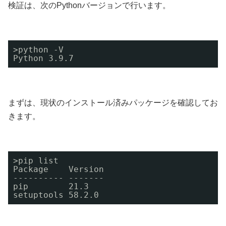
検証は、次のPythonバージョンで行います。
>python -V 
Python 3.9.7
まずは、現状のインストール済みパッケージを確認してお
きます。
>pip list 
Package    Version 
---------- ------- 
pip        21.3 
setuptools 58.2.0