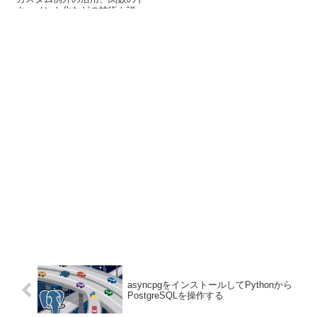
サイド言語と組み合わせて、初
キュメント化などの技術も説
心者にもおすすめのツールで
明。
す。
asyncpgをインストールしてPythonから
PostgreSQLを操作する