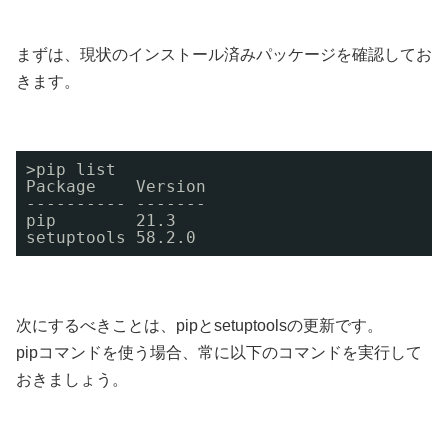
まずは、現状のインストール済みパッケージを確認してお
きます。
>pip list 
Package    Version 
---------- ------- 
pip        21.3 
setuptools 58.2.0
次にするべきことは、pipとsetuptoolsの更新です。
pipコマンドを使う場合、常に以下のコマンドを実行して
おきましょう。