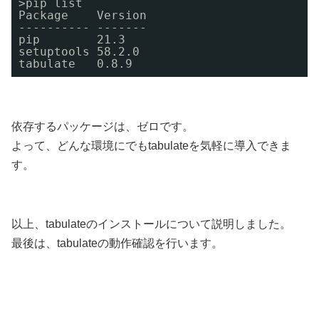
>pip list 
Package    Version 
---------- ------- 
pip        21.3 
setuptools 58.2.0 
tabulate   0.8.9
依存するパッケージは、ゼロです。
よって、どんな環境にでもtabulateを気軽に導入できま
す。
以上、tabulateのインストールについて説明しました。
最後は、tabulateの動作確認を行います。