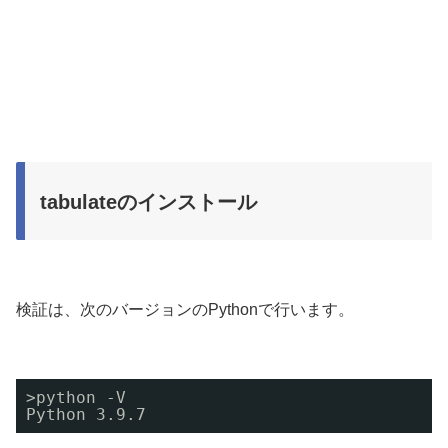
tabulateのインストール
検証は、次のバージョンのPythonで行います。
>python -V 
Python 3.9.7