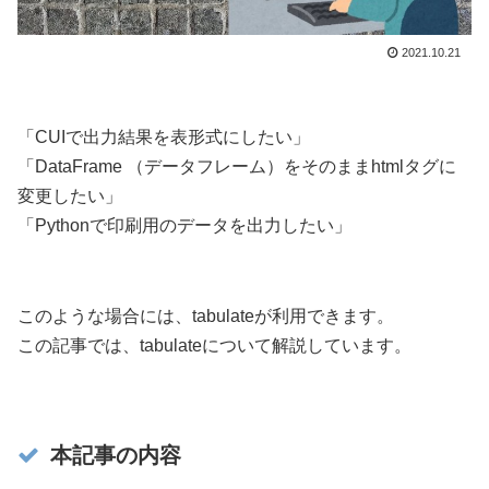
2021.10.21
「CUIで出力結果を表形式にしたい」
「DataFrame （データフレーム）をそのままhtmlタグに
変更したい」
「Pythonで印刷用のデータを出力したい」
このような場合には、tabulateが利用できます。
この記事では、tabulateについて解説しています。
本記事の内容