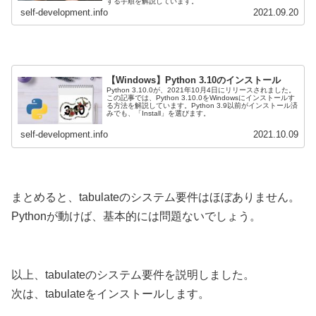
する手順を解説しています。
self-development.info
2021.09.20
【Windows】Python 3.10のインストール
Python 3.10.0が、2021年10月4日にリリースされました。
この記事では、Python 3.10.0をWindowsにインストールす
る方法を解説しています。Python 3.9以前がインストール済
みでも、「Install」を選びます。
self-development.info
2021.10.09
まとめると、tabulateのシステム要件はほぼありません。
Pythonが動けば、基本的には問題ないでしょう。
以上、tabulateのシステム要件を説明しました。
次は、tabulateをインストールします。