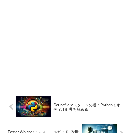
Soundfileマスターへの道：Pythonでオー
ディオ処理を極める
Faster Whisperインストールガイド: 次世