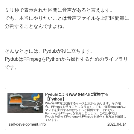
ミリ秒で表示された区間に音声があると言えます。
でも、本当にやりたいことは音声ファイルを上記区間毎に
分割することなんですよね。
そんなときには、Pydubが役に立ちます。
PydubはFFmpegをPythonから操作するためのライブラリ
です。
PydubによりWAVをMP3に変換する
【Python】
WAVをMP3に変換するケースは意外とあります。その場
合、FFmpegを使うことになります。でも、毎回ffmpegのコ
マンドを実行するのはちょっと面倒です。それなら、
PythonからFFmpegを利用しましょう。この記事では、
Pydubを使ってPythonからFFmpegを操作する方法を解説し
ています。
self-development.info
2021.04.14