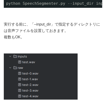
python SpeechSegmenter.py --input_dir inpu
実行する前に、「–input_dir」で指定するディレクトリに
は音声ファイルを設置しておきます。
複数もOK。