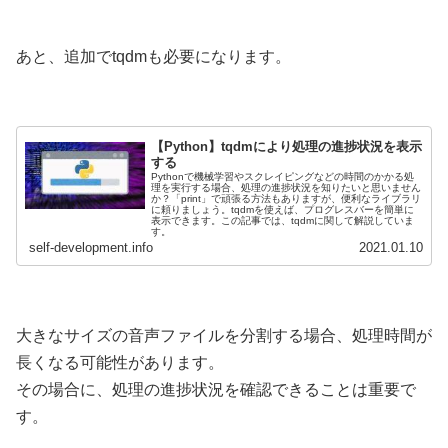
あと、追加でtqdmも必要になります。
【Python】tqdmにより処理の進捗状況を表示
する
Pythonで機械学習やスクレイピングなどの時間のかかる処
理を実行する場合、処理の進捗状況を知りたいと思いません
か？「print」で頑張る方法もありますが、便利なライブラリ
に頼りましょう。tqdmを使えば、プログレスバーを簡単に
表示できます。この記事では、tqdmに関して解説していま
す。
self-development.info
2021.01.10
大きなサイズの音声ファイルを分割する場合、処理時間が
長くなる可能性があります。
その場合に、処理の進捗状況を確認できることは重要で
す。